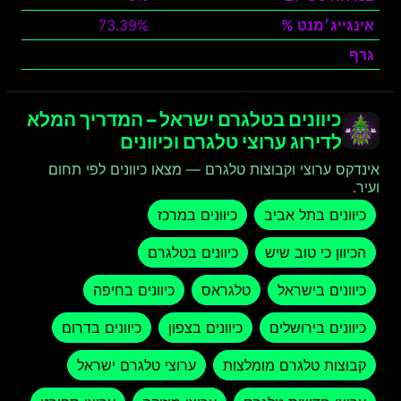
אינגייג׳מנט %
73.39%
גרף
צפה
כיוונים בטלגרם ישראל – המדריך המלא
לדירוג ערוצי טלגרם וכיוונים
אינדקס ערוצי וקבוצות טלגרם — מצאו כיוונים לפי תחום
ועיר.
כיוונים בתל אביב
כיוונים במרכז
הכיוון כי טוב שיש
כיוונים בטלגרם
כיוונים בישראל
טלגראס
כיוונים בחיפה
כיוונים בירושלים
כיוונים בצפון
כיוונים בדרום
קבוצות טלגרם מומלצות
ערוצי טלגרם ישראל