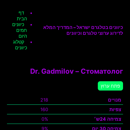
דף
הבית
כיוונים
כיוונים בטלגרם ישראל – המדריך המלא
חמים
לדירוג ערוצי טלגרם וכיוונים
היום
קטלוג
כיוונים
Dr. Gadmilov – Стоматолог
פתח ערוץ
מנויים
218
צפיות
160
צמיחה 24ש׳
0%
צמיחה 30 יום
9%