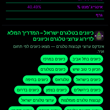
אינגייג׳מנט %
40.49%
גרף
צפה
כיוונים בטלגרם ישראל – המדריך המלא
לדירוג ערוצי טלגרם וכיוונים
אינדקס ערוצי וקבוצות טלגרם — מצאו כיוונים לפי תחום
ועיר.
כיוונים בתל אביב
כיוונים במרכז
הכיוון כי טוב שיש
כיוונים בטלגרם
כיוונים בישראל
טלגראס
כיוונים בחיפה
כיוונים בירושלים
כיוונים בצפון
כיוונים בדרום
קבוצות טלגרם מומלצות
ערוצי טלגרם ישראל