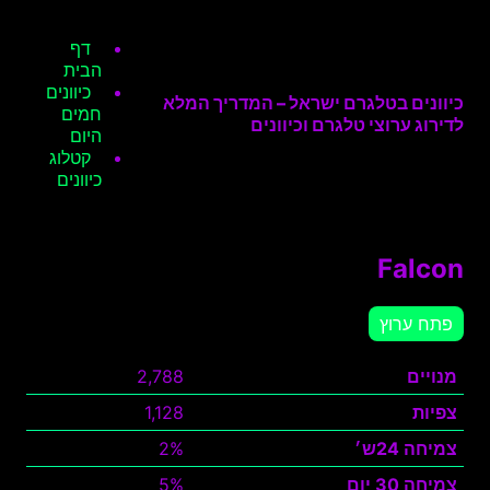
דף
הבית
כיוונים
כיוונים בטלגרם ישראל – המדריך המלא
חמים
לדירוג ערוצי טלגרם וכיוונים
היום
קטלוג
כיוונים
Falcon
פתח ערוץ
מנויים
2,788
צפיות
1,128
צמיחה 24ש׳
2%
צמיחה 30 יום
5%