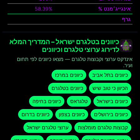
אינגייג׳מנט %
58.39%
גרף
צפה
כיוונים בטלגרם ישראל – המדריך המלא
לדירוג ערוצי טלגרם וכיוונים
אינדקס ערוצי וקבוצות טלגרם — מצאו כיוונים לפי תחום
ועיר.
כיוונים בתל אביב
כיוונים במרכז
הכיוון כי טוב שיש
כיוונים בטלגרם
כיוונים בישראל
טלגראס
כיוונים בחיפה
כיוונים בירושלים
כיוונים בצפון
כיוונים בדרום
קבוצות טלגרם מומלצות
ערוצי טלגרם ישראל