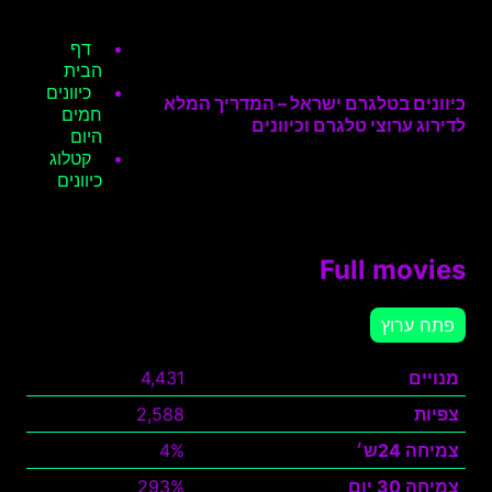
דף
הבית
כיוונים
כיוונים בטלגרם ישראל – המדריך המלא
חמים
לדירוג ערוצי טלגרם וכיוונים
היום
קטלוג
כיוונים
Full movies
פתח ערוץ
מנויים
4,431
צפיות
2,588
צמיחה 24ש׳
4%
צמיחה 30 יום
293%