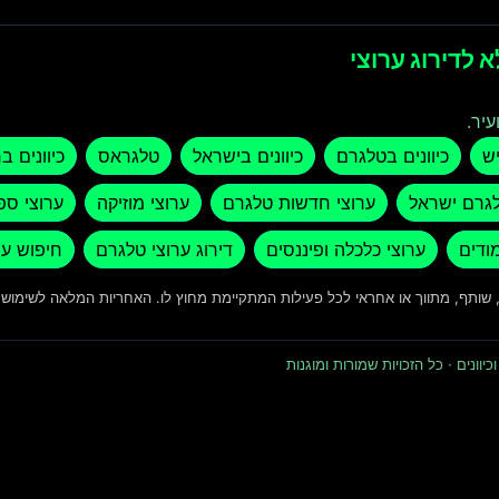
 לדירוג ערוצי
עיר.
יש
כיוונים בטלגרם
כיוונים בישראל
טלגראס
כיוונים ב
לגרם ישראל
ערוצי חדשות טלגרם
ערוצי מוזיקה
ערוצי ספ
מודים
ערוצי כלכלה ופיננסים
דירוג ערוצי טלגרם
חיפוש ער
ד, שותף, מתווך או אחראי לכל פעילות המתקיימת מחוץ לו. האחריות המלאה לשימו