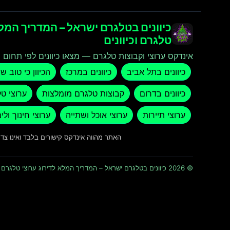
כיוונים בטלגרם ישראל – המדריך המלא
טלגרם וכיוונים
אינדקס ערוצי וקבוצות טלגרם — מצאו כיוונים לפי תחום ו
כיוונים בתל אביב
כיוונים במרכז
הכיוון כי טוב ש
כיוונים בדרום
קבוצות טלגרם מומלצות
ערוצי ט
ערוצי תיירות
ערוצי אוכל ושתייה
ערוצי חינוך ולי
האתר מהווה אינדקס קישורים בלבד ואינו צ
© 2026 כיוונים בטלגרם ישראל – המדריך המלא לדירוג ערוצי טלגרם וכיוונים · כל הזכויות שמורות ומוגנות