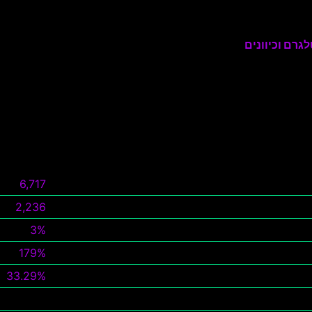
גרם וכיוונים
6,717
2,236
3%
179%
33.29%
צפה