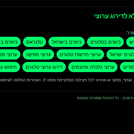
 לדירוג ערוצי
עיר.
יש
כיוונים בטלגרם
כיוונים בישראל
טלגראס
כיוונים ב
לגרם ישראל
ערוצי חדשות טלגרם
ערוצי מוזיקה
ערוצי ספ
מודים
ערוצי כלכלה ופיננסים
דירוג ערוצי טלגרם
חיפוש ער
ד, שותף, מתווך או אחראי לכל פעילות המתקיימת מחוץ לו. האחריות המלאה לשימו