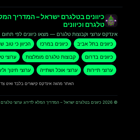
כיוונים בטלגרם ישראל – המדריך המלא
טלגרם וכיוונים
אינדקס ערוצי וקבוצות טלגרם — מצאו כיוונים לפי תחום ו
כיוונים בתל אביב
כיוונים במרכז
הכיוון כי טוב ש
כיוונים בדרום
קבוצות טלגרם מומלצות
ערוצי ט
ערוצי תיירות
ערוצי אוכל ושתייה
ערוצי חינוך ולי
האתר מהווה אינדקס קישורים בלבד ואינו צ
© 2026 כיוונים בטלגרם ישראל – המדריך המלא לדירוג ערוצי טלגרם וכיוונים · כל הזכויות שמורות ומוגנות