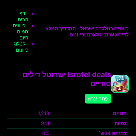
דף
הבית
כיוונים
כיוונים בטלגרם ישראל – המדריך המלא
חמים
לדירוג ערוצי טלגרם וכיוונים
היום
קטלוג
כיוונים
Isrotel deals ישרוטל דילים
סודיים
פתח ערוץ
מנויים
1,213
צפיות
941
צמיחה 24ש׳
0%