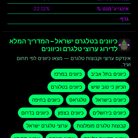
אינגייג׳מנט %
22.12%
גרף
צפה
כיוונים בטלגרם ישראל – המדריך המלא
לדירוג ערוצי טלגרם וכיוונים
אינדקס ערוצי וקבוצות טלגרם — מצאו כיוונים לפי תחום
ועיר.
כיוונים בתל אביב
כיוונים במרכז
הכיוון כי טוב שיש
כיוונים בטלגרם
כיוונים בישראל
טלגראס
כיוונים בחיפה
כיוונים בירושלים
כיוונים בצפון
כיוונים בדרום
קבוצות טלגרם מומלצות
ערוצי טלגרם ישראל