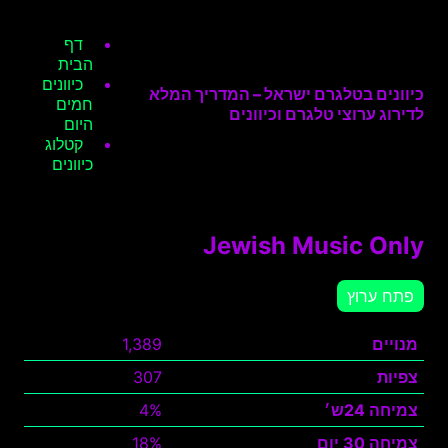
דף
הבית
כיוונים
כיוונים בטלגרם ישראל – המדריך המלא
חמים
לדירוג ערוצי טלגרם וכיוונים
היום
קטלוג
כיוונים
Jewish Music Only
פתח ערוץ
מנויים
1,389
צפיות
307
צמיחה 24ש׳
4%
צמיחה 30 יום
18%