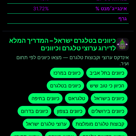
אינגייג׳מנט %
31.72%
גרף
צפה
כיוונים בטלגרם ישראל – המדריך המלא
לדירוג ערוצי טלגרם וכיוונים
אינדקס ערוצי וקבוצות טלגרם — מצאו כיוונים לפי תחום
ועיר.
כיוונים בתל אביב
כיוונים במרכז
הכיוון כי טוב שיש
כיוונים בטלגרם
כיוונים בישראל
טלגראס
כיוונים בחיפה
כיוונים בירושלים
כיוונים בצפון
כיוונים בדרום
קבוצות טלגרם מומלצות
ערוצי טלגרם ישראל