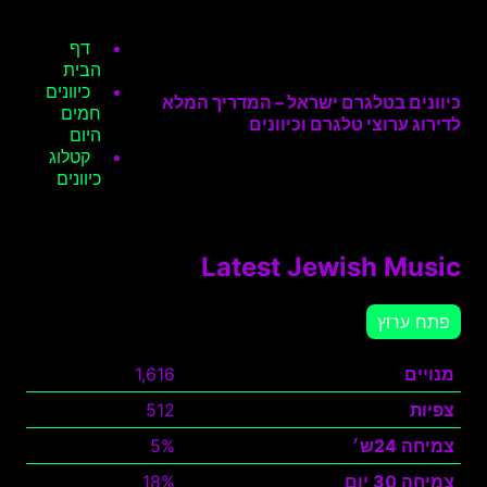
דף
הבית
כיוונים
כיוונים בטלגרם ישראל – המדריך המלא
חמים
לדירוג ערוצי טלגרם וכיוונים
היום
קטלוג
כיוונים
Latest Jewish Music
פתח ערוץ
מנויים
1,616
צפיות
512
צמיחה 24ש׳
5%
צמיחה 30 יום
18%