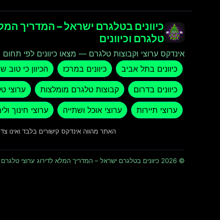
כיוונים בטלגרם ישראל – המדריך המלא
טלגרם וכיוונים
אינדקס ערוצי וקבוצות טלגרם — מצאו כיוונים לפי תחום ו
כיוונים בתל אביב
כיוונים במרכז
הכיוון כי טוב ש
כיוונים בדרום
קבוצות טלגרם מומלצות
ערוצי ט
ערוצי תיירות
ערוצי אוכל ושתייה
ערוצי חינוך ולי
האתר מהווה אינדקס קישורים בלבד ואינו צ
© 2026 כיוונים בטלגרם ישראל – המדריך המלא לדירוג ערוצי טלגרם וכיוונים · כל הזכויות שמורות ומוגנות