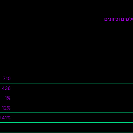
גרם וכיוונים
710
436
1%
12%
1.41%
צפה