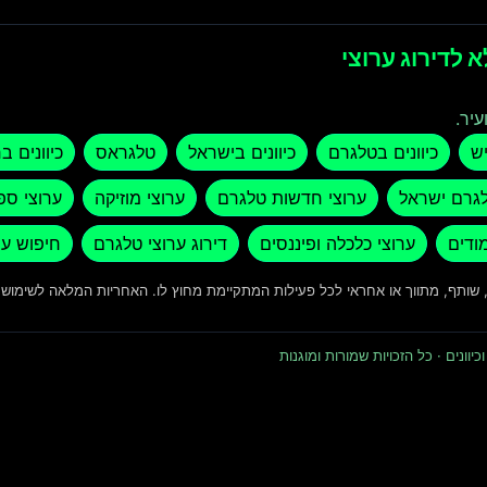
 לדירוג ערוצי
עיר.
יש
כיוונים בטלגרם
כיוונים בישראל
טלגראס
כיוונים ב
לגרם ישראל
ערוצי חדשות טלגרם
ערוצי מוזיקה
ערוצי ספ
מודים
ערוצי כלכלה ופיננסים
דירוג ערוצי טלגרם
חיפוש ער
ד, שותף, מתווך או אחראי לכל פעילות המתקיימת מחוץ לו. האחריות המלאה לשימו