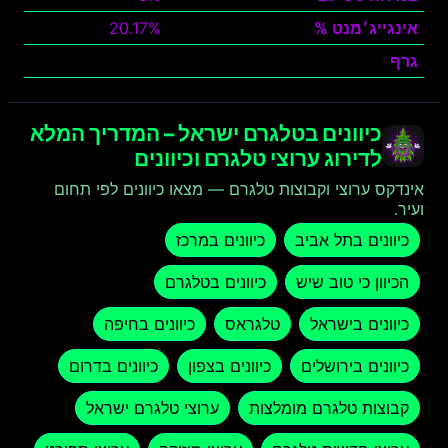
אינגייג׳מנט %
20.17%
גרף
צפה
כיוונים בטלגרם ישראל – המדריך המלא
לדירוג ערוצי טלגרם וכיוונים
אינדקס ערוצי וקבוצות טלגרם — מצאו כיוונים לפי תחום
ועיר.
כיוונים בתל אביב
כיוונים במרכז
הכיוון כי טוב שיש
כיוונים בטלגרם
כיוונים בישראל
טלגראס
כיוונים בחיפה
כיוונים בירושלים
כיוונים בצפון
כיוונים בדרום
קבוצות טלגרם מומלצות
ערוצי טלגרם ישראל