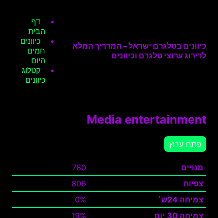
דף
הבית
כיוונים
כיוונים בטלגרם ישראל – המדריך המלא
חמים
לדירוג ערוצי טלגרם וכיוונים
היום
קטלוג
כיוונים
Media entertainment
פתח ערוץ
מנויים
780
צפיות
806
צמיחה 24ש׳
0%
צמיחה 30 יום
19%