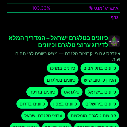
אינגייג׳מנט %
103.33%
גרף
צפה
כיוונים בטלגרם ישראל – המדריך המלא
לדירוג ערוצי טלגרם וכיוונים
אינדקס ערוצי וקבוצות טלגרם — מצאו כיוונים לפי תחום
ועיר.
כיוונים בתל אביב
כיוונים במרכז
הכיוון כי טוב שיש
כיוונים בטלגרם
כיוונים בישראל
טלגראס
כיוונים בחיפה
כיוונים בירושלים
כיוונים בצפון
כיוונים בדרום
קבוצות טלגרם מומלצות
ערוצי טלגרם ישראל