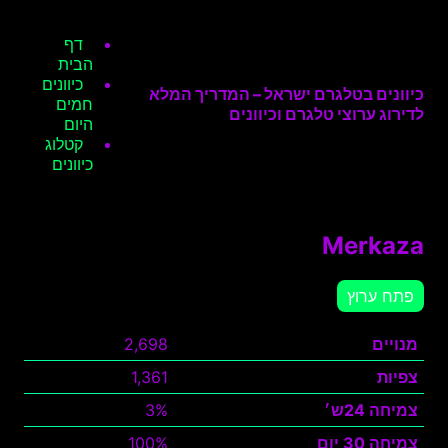
דף
הבית
כיוונים
כיוונים בטלגרם ישראל – המדריך המלא
חמים
לדירוג ערוצי טלגרם וכיוונים
היום
קטלוג
כיוונים
Merkaza
פתח ערוץ
מנויים
2,698
צפיות
1,361
צמיחה 24ש׳
3%
צמיחה 30 יום
100%