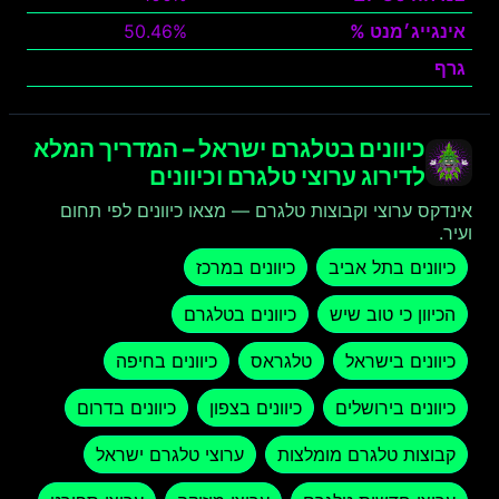
אינגייג׳מנט %
50.46%
גרף
צפה
כיוונים בטלגרם ישראל – המדריך המלא
לדירוג ערוצי טלגרם וכיוונים
אינדקס ערוצי וקבוצות טלגרם — מצאו כיוונים לפי תחום
ועיר.
כיוונים בתל אביב
כיוונים במרכז
הכיוון כי טוב שיש
כיוונים בטלגרם
כיוונים בישראל
טלגראס
כיוונים בחיפה
כיוונים בירושלים
כיוונים בצפון
כיוונים בדרום
קבוצות טלגרם מומלצות
ערוצי טלגרם ישראל