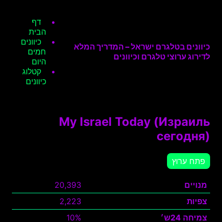
דף
הבית
כיוונים
כיוונים בטלגרם ישראל – המדריך המלא
חמים
לדירוג ערוצי טלגרם וכיוונים
היום
קטלוג
כיוונים
My Israel Today (Израиль
сегодня)
פתח ערוץ
מנויים
20,393
צפיות
2,223
צמיחה 24ש׳
10%