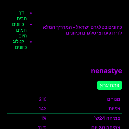
דף
הבית
כיוונים
כיוונים בטלגרם ישראל – המדריך המלא
חמים
לדירוג ערוצי טלגרם וכיוונים
היום
קטלוג
כיוונים
nenastye
פתח ערוץ
מנויים
210
צפיות
143
צמיחה 24ש׳
1%
צמיחה 30 יום
12%