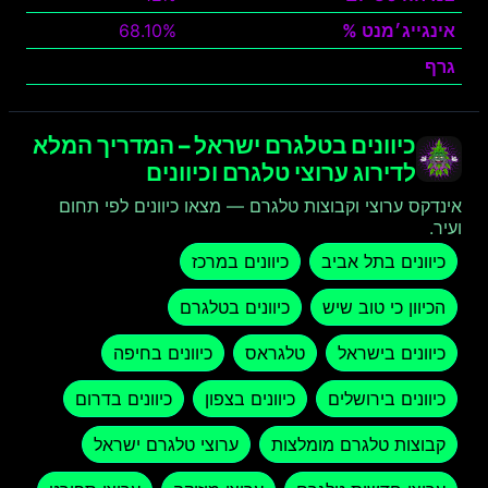
אינגייג׳מנט %
68.10%
גרף
צפה
כיוונים בטלגרם ישראל – המדריך המלא
לדירוג ערוצי טלגרם וכיוונים
אינדקס ערוצי וקבוצות טלגרם — מצאו כיוונים לפי תחום
ועיר.
כיוונים בתל אביב
כיוונים במרכז
הכיוון כי טוב שיש
כיוונים בטלגרם
כיוונים בישראל
טלגראס
כיוונים בחיפה
כיוונים בירושלים
כיוונים בצפון
כיוונים בדרום
קבוצות טלגרם מומלצות
ערוצי טלגרם ישראל