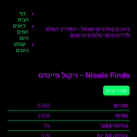
דף
הבית
כיוונים
כיוונים בטלגרם ישראל – המדריך המלא
חמים
לדירוג ערוצי טלגרם וכיוונים
היום
קטלוג
כיוונים
Nicole Finds – ניקול פיינדס
פתח ערוץ
מנויים
9,666
צפיות
2,618
צמיחה 24ש׳
3%
צמיחה 30 יום
51%