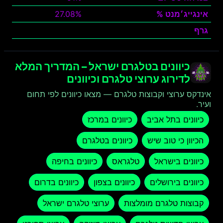
אינגייג׳מנט %
27.08%
גרף
צפה
כיוונים בטלגרם ישראל – המדריך המלא
לדירוג ערוצי טלגרם וכיוונים
אינדקס ערוצי וקבוצות טלגרם — מצאו כיוונים לפי תחום
ועיר.
כיוונים בתל אביב
כיוונים במרכז
הכיוון כי טוב שיש
כיוונים בטלגרם
כיוונים בישראל
טלגראס
כיוונים בחיפה
כיוונים בירושלים
כיוונים בצפון
כיוונים בדרום
קבוצות טלגרם מומלצות
ערוצי טלגרם ישראל