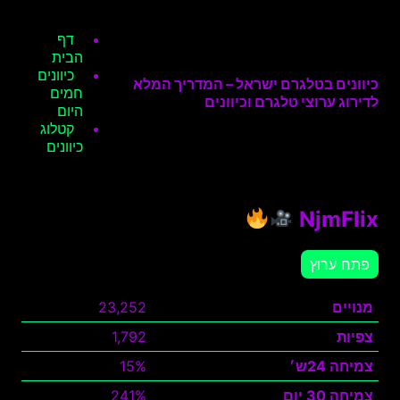
דף
הבית
כיוונים
כיוונים בטלגרם ישראל – המדריך המלא
חמים
לדירוג ערוצי טלגרם וכיוונים
היום
קטלוג
כיוונים
NjmFlix
פתח ערוץ
מנויים
23,252
צפיות
1,792
צמיחה 24ש׳
15%
צמיחה 30 יום
241%