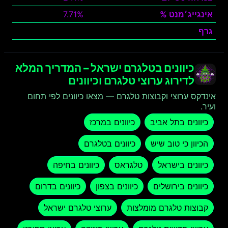
אינגייג׳מנט %
7.71%
גרף
צפה
כיוונים בטלגרם ישראל – המדריך המלא
לדירוג ערוצי טלגרם וכיוונים
אינדקס ערוצי וקבוצות טלגרם — מצאו כיוונים לפי תחום
ועיר.
כיוונים בתל אביב
כיוונים במרכז
הכיוון כי טוב שיש
כיוונים בטלגרם
כיוונים בישראל
טלגראס
כיוונים בחיפה
כיוונים בירושלים
כיוונים בצפון
כיוונים בדרום
קבוצות טלגרם מומלצות
ערוצי טלגרם ישראל