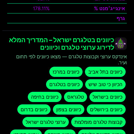
אינגייג׳מנט %
178.11%
גרף
צפה
כיוונים בטלגרם ישראל – המדריך המלא
לדירוג ערוצי טלגרם וכיוונים
אינדקס ערוצי וקבוצות טלגרם — מצאו כיוונים לפי תחום
ועיר.
כיוונים בתל אביב
כיוונים במרכז
הכיוון כי טוב שיש
כיוונים בטלגרם
כיוונים בישראל
טלגראס
כיוונים בחיפה
כיוונים בירושלים
כיוונים בצפון
כיוונים בדרום
קבוצות טלגרם מומלצות
ערוצי טלגרם ישראל