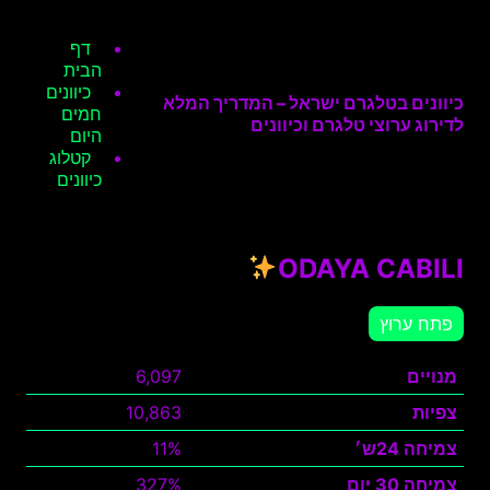
דף
הבית
כיוונים
כיוונים בטלגרם ישראל – המדריך המלא
חמים
לדירוג ערוצי טלגרם וכיוונים
היום
קטלוג
כיוונים
ODAYA CABILI
פתח ערוץ
מנויים
6,097
צפיות
10,863
צמיחה 24ש׳
11%
צמיחה 30 יום
327%