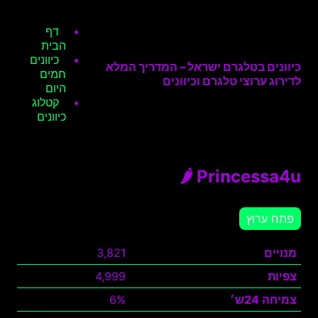
דף
הבית
כיוונים
כיוונים בטלגרם ישראל – המדריך המלא
חמים
לדירוג ערוצי טלגרם וכיוונים
היום
קטלוג
כיוונים
Princessa4u 🌶
פתח ערוץ
מנויים
3,821
צפיות
4,999
צמיחה 24ש׳
6%