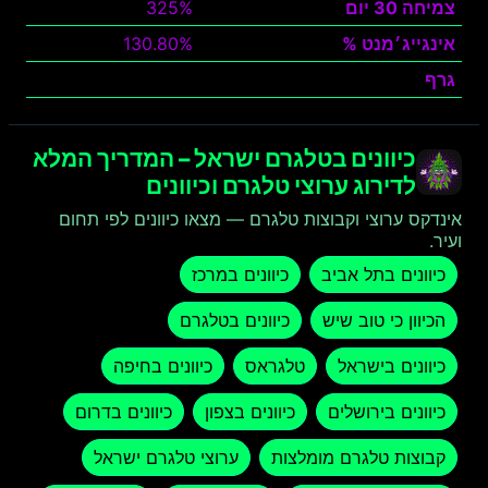
צמיחה 30 יום
325%
אינגייג׳מנט %
130.80%
גרף
צפה
כיוונים בטלגרם ישראל – המדריך המלא
לדירוג ערוצי טלגרם וכיוונים
אינדקס ערוצי וקבוצות טלגרם — מצאו כיוונים לפי תחום
ועיר.
כיוונים בתל אביב
כיוונים במרכז
הכיוון כי טוב שיש
כיוונים בטלגרם
כיוונים בישראל
טלגראס
כיוונים בחיפה
כיוונים בירושלים
כיוונים בצפון
כיוונים בדרום
קבוצות טלגרם מומלצות
ערוצי טלגרם ישראל