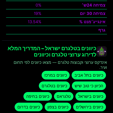
צמיחה 24ש׳
0%
צמיחה 30 יום
19%
אינגייג׳מנט %
13.54%
גרף
צפה
כיוונים בטלגרם ישראל – המדריך המלא
לדירוג ערוצי טלגרם וכיוונים
אינדקס ערוצי וקבוצות טלגרם — מצאו כיוונים לפי תחום
ועיר.
כיוונים בתל אביב
כיוונים במרכז
הכיוון כי טוב שיש
כיוונים בטלגרם
כיוונים בישראל
טלגראס
כיוונים בחיפה
כיוונים בירושלים
כיוונים בצפון
כיוונים בדרום