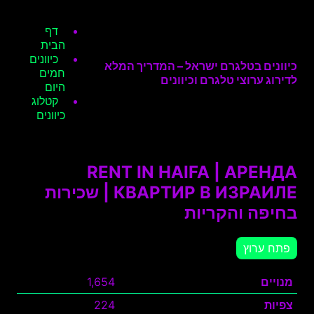
דף
הבית
כיוונים
כיוונים בטלגרם ישראל – המדריך המלא
חמים
לדירוג ערוצי טלגרם וכיוונים
היום
קטלוג
כיוונים
RENT IN HAIFA | АРЕНДА
КВАРТИР В ИЗРАИЛЕ | שכירות
בחיפה והקריות
פתח ערוץ
מנויים
1,654
צפיות
224