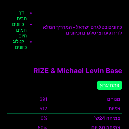
דף
הבית
כיוונים
כיוונים בטלגרם ישראל – המדריך המלא
חמים
לדירוג ערוצי טלגרם וכיוונים
היום
קטלוג
כיוונים
RIZE & Michael Levin Base
פתח ערוץ
מנויים
691
צפיות
512
צמיחה 24ש׳
0%
צמיחה 30 יום
50%