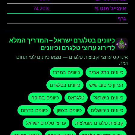
אינגייג׳מנט %
74.20%
גרף
צפה
כיוונים בטלגרם ישראל – המדריך המלא
לדירוג ערוצי טלגרם וכיוונים
אינדקס ערוצי וקבוצות טלגרם — מצאו כיוונים לפי תחום
ועיר.
כיוונים בתל אביב
כיוונים במרכז
הכיוון כי טוב שיש
כיוונים בטלגרם
כיוונים בישראל
טלגראס
כיוונים בחיפה
כיוונים בירושלים
כיוונים בצפון
כיוונים בדרום
קבוצות טלגרם מומלצות
ערוצי טלגרם ישראל