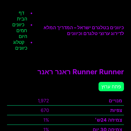
דף
הבית
כיוונים
כיוונים בטלגרם ישראל – המדריך המלא
חמים
לדירוג ערוצי טלגרם וכיוונים
היום
קטלוג
כיוונים
Runner Runner ראנר ראנר
פתח ערוץ
מנויים
1,972
צפיות
670
צמיחה 24ש׳
1%
צמיחה 30 יום
1%