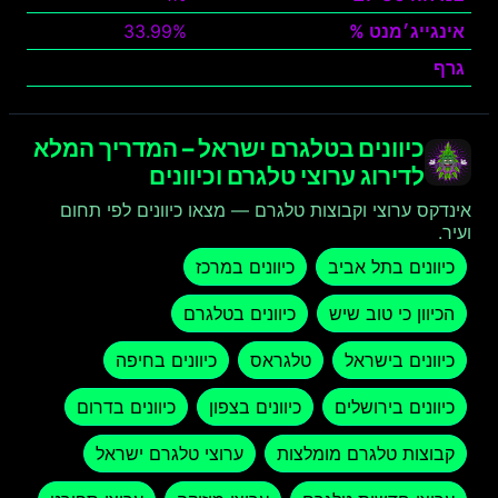
אינגייג׳מנט %
33.99%
גרף
צפה
כיוונים בטלגרם ישראל – המדריך המלא
לדירוג ערוצי טלגרם וכיוונים
אינדקס ערוצי וקבוצות טלגרם — מצאו כיוונים לפי תחום
ועיר.
כיוונים בתל אביב
כיוונים במרכז
הכיוון כי טוב שיש
כיוונים בטלגרם
כיוונים בישראל
טלגראס
כיוונים בחיפה
כיוונים בירושלים
כיוונים בצפון
כיוונים בדרום
קבוצות טלגרם מומלצות
ערוצי טלגרם ישראל