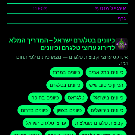
אינגייג׳מנט %
11.90%
גרף
צפה
כיוונים בטלגרם ישראל – המדריך המלא
לדירוג ערוצי טלגרם וכיוונים
אינדקס ערוצי וקבוצות טלגרם — מצאו כיוונים לפי תחום
ועיר.
כיוונים בתל אביב
כיוונים במרכז
הכיוון כי טוב שיש
כיוונים בטלגרם
כיוונים בישראל
טלגראס
כיוונים בחיפה
כיוונים בירושלים
כיוונים בצפון
כיוונים בדרום
קבוצות טלגרם מומלצות
ערוצי טלגרם ישראל