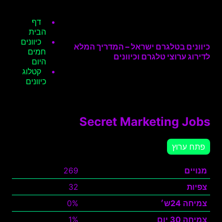
דף
הבית
כיוונים
כיוונים בטלגרם ישראל – המדריך המלא
חמים
לדירוג ערוצי טלגרם וכיוונים
היום
קטלוג
כיוונים
Secret Marketing Jobs
פתח ערוץ
מנויים
269
צפיות
32
צמיחה 24ש׳
0%
צמיחה 30 יום
1%