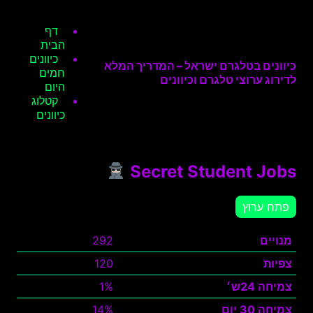
דף
הבית
כיוונים
כיוונים בטלגרם ישראל – המדריך המלא
חמים
לדירוג ערוצי טלגרם וכיוונים
היום
קטלוג
כיוונים
Secret Student Jobs
פתח ערוץ
מנויים
292
צפיות
120
צמיחה 24ש׳
1%
צמיחה 30 יום
14%