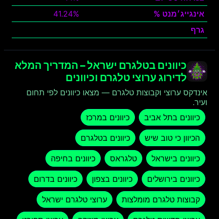
אינגייג׳מנט %
41.24%
גרף
צפה
כיוונים בטלגרם ישראל – המדריך המלא
לדירוג ערוצי טלגרם וכיוונים
אינדקס ערוצי וקבוצות טלגרם — מצאו כיוונים לפי תחום
ועיר.
כיוונים בתל אביב
כיוונים במרכז
הכיוון כי טוב שיש
כיוונים בטלגרם
כיוונים בישראל
טלגראס
כיוונים בחיפה
כיוונים בירושלים
כיוונים בצפון
כיוונים בדרום
קבוצות טלגרם מומלצות
ערוצי טלגרם ישראל