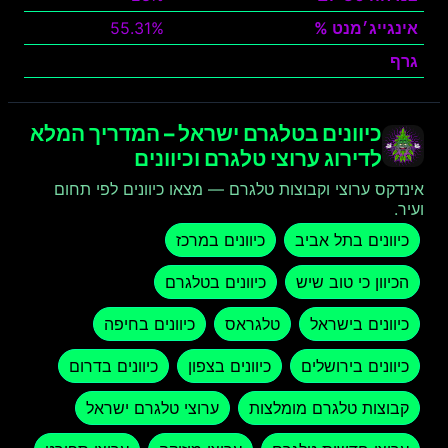
אינגייג׳מנט %
55.31%
גרף
צפה
כיוונים בטלגרם ישראל – המדריך המלא
לדירוג ערוצי טלגרם וכיוונים
אינדקס ערוצי וקבוצות טלגרם — מצאו כיוונים לפי תחום
ועיר.
כיוונים בתל אביב
כיוונים במרכז
הכיוון כי טוב שיש
כיוונים בטלגרם
כיוונים בישראל
טלגראס
כיוונים בחיפה
כיוונים בירושלים
כיוונים בצפון
כיוונים בדרום
קבוצות טלגרם מומלצות
ערוצי טלגרם ישראל