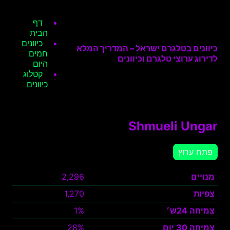
דף
הבית
כיוונים
כיוונים בטלגרם ישראל – המדריך המלא
חמים
לדירוג ערוצי טלגרם וכיוונים
היום
קטלוג
כיוונים
Shmueli Ungar
פתח ערוץ
מנויים
2,296
צפיות
1,270
צמיחה 24ש׳
1%
צמיחה 30 יום
28%