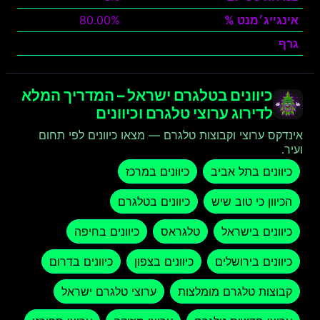
אינגייג׳מנט %
80.00%
גרף
צפה
כיוונים בטלגרם ישראל – המדריך המלא
לדירוג ערוצי טלגרם וכיוונים
אינדקס ערוצי וקבוצות טלגרם — מצאו כיוונים לפי תחום
ועיר.
כיוונים בתל אביב
כיוונים במרכז
הכיוון כי טוב שיש
כיוונים בטלגרם
כיוונים בישראל
טלגראס
כיוונים בחיפה
כיוונים בירושלים
כיוונים בצפון
כיוונים בדרום
קבוצות טלגרם מומלצות
ערוצי טלגרם ישראל