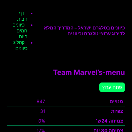
דף
הבית
כיוונים
כיוונים בטלגרם ישראל – המדריך המלא
חמים
לדירוג ערוצי טלגרם וכיוונים
היום
קטלוג
כיוונים
Team Marvel’s-menu
פתח ערוץ
מנויים
847
צפיות
31
צמיחה 24ש׳
0%
צמיחה 30 יום
17%