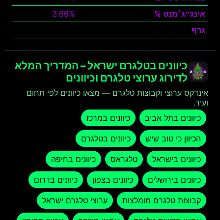
אינגייג׳מנט %
3.66%
גרף
צפה
כיוונים בטלגרם ישראל – המדריך המלא
לדירוג ערוצי טלגרם וכיוונים
אינדקס ערוצי וקבוצות טלגרם — מצאו כיוונים לפי תחום
ועיר.
כיוונים בתל אביב
כיוונים במרכז
הכיוון כי טוב שיש
כיוונים בטלגרם
כיוונים בישראל
טלגראס
כיוונים בחיפה
כיוונים בירושלים
כיוונים בצפון
כיוונים בדרום
קבוצות טלגרם מומלצות
ערוצי טלגרם ישראל