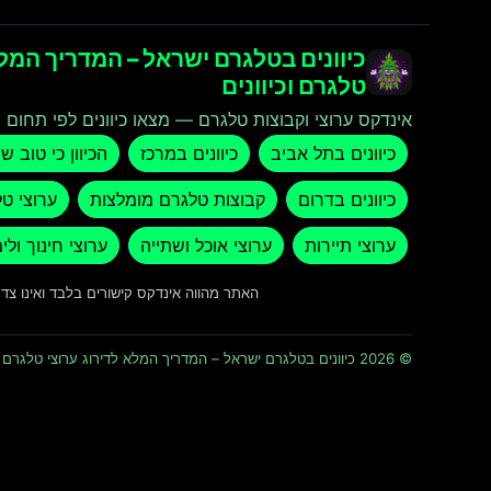
כיוונים בטלגרם ישראל – המדריך המלא
טלגרם וכיוונים
אינדקס ערוצי וקבוצות טלגרם — מצאו כיוונים לפי תחום ו
כיוונים בתל אביב
כיוונים במרכז
הכיוון כי טוב ש
כיוונים בדרום
קבוצות טלגרם מומלצות
ערוצי ט
ערוצי תיירות
ערוצי אוכל ושתייה
ערוצי חינוך ולי
האתר מהווה אינדקס קישורים בלבד ואינו צ
© 2026 כיוונים בטלגרם ישראל – המדריך המלא לדירוג ערוצי טלגרם וכיוונים · כל הזכויות שמורות ומוגנות