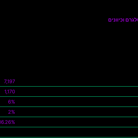
גרם וכיוונים
7,197
1,170
6%
2%
16.26%
צפה