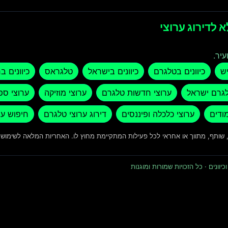
 לדירוג ערוצי
עיר.
יש
כיוונים בטלגרם
כיוונים בישראל
טלגראס
כיוונים ב
לגרם ישראל
ערוצי חדשות טלגרם
ערוצי מוזיקה
ערוצי ספ
מודים
ערוצי כלכלה ופיננסים
דירוג ערוצי טלגרם
חיפוש ער
ד, שותף, מתווך או אחראי לכל פעילות המתקיימת מחוץ לו. האחריות המלאה לשימו