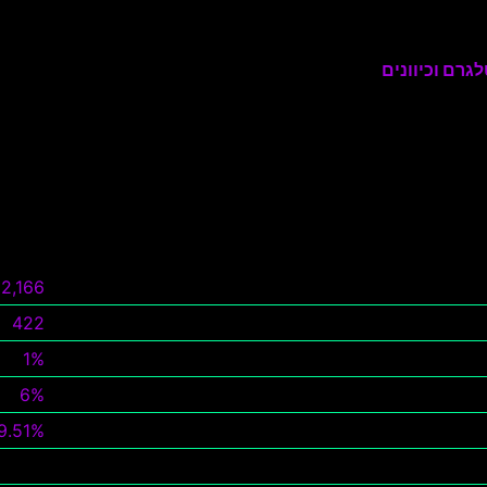
גרם וכיוונים
2,166
422
1%
6%
9.51%
צפה