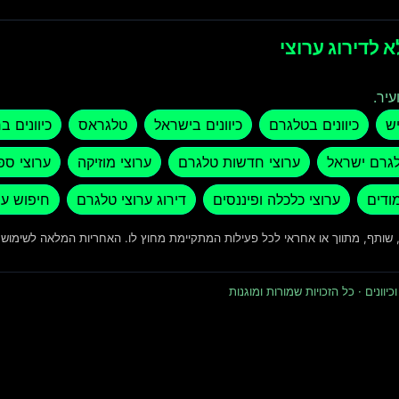
 לדירוג ערוצי
עיר.
יש
כיוונים בטלגרם
כיוונים בישראל
טלגראס
כיוונים ב
לגרם ישראל
ערוצי חדשות טלגרם
ערוצי מוזיקה
ערוצי ספ
מודים
ערוצי כלכלה ופיננסים
דירוג ערוצי טלגרם
חיפוש ער
ד, שותף, מתווך או אחראי לכל פעילות המתקיימת מחוץ לו. האחריות המלאה לשימו