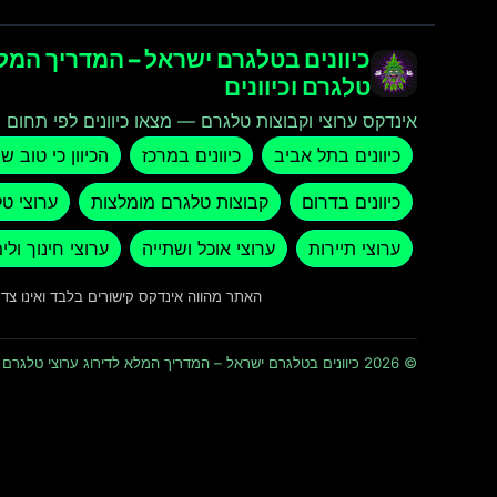
כיוונים בטלגרם ישראל – המדריך המלא
טלגרם וכיוונים
אינדקס ערוצי וקבוצות טלגרם — מצאו כיוונים לפי תחום ו
כיוונים בתל אביב
כיוונים במרכז
הכיוון כי טוב ש
כיוונים בדרום
קבוצות טלגרם מומלצות
ערוצי ט
ערוצי תיירות
ערוצי אוכל ושתייה
ערוצי חינוך ולי
האתר מהווה אינדקס קישורים בלבד ואינו צ
© 2026 כיוונים בטלגרם ישראל – המדריך המלא לדירוג ערוצי טלגרם וכיוונים · כל הזכויות שמורות ומוגנות