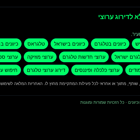
 לדירוג ערוצי
עיר.
יש
כיוונים בטלגרם
כיוונים בישראל
טלגראס
כיוונים ב
לגרם ישראל
ערוצי חדשות טלגרם
ערוצי מוזיקה
ערוצי ספ
מודים
ערוצי כלכלה ופיננסים
דירוג ערוצי טלגרם
חיפוש ער
ד, שותף, מתווך או אחראי לכל פעילות המתקיימת מחוץ לו. האחריות המלאה לשימו