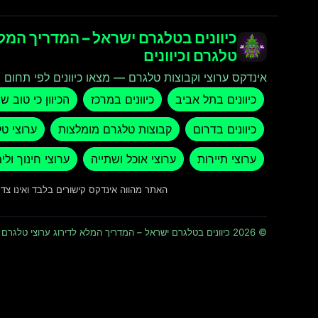
כיוונים בטלגרם ישראל – המדריך המלא
טלגרם וכיוונים
אינדקס ערוצי וקבוצות טלגרם — מצאו כיוונים לפי תחום ו
כיוונים בתל אביב
כיוונים במרכז
הכיוון כי טוב ש
כיוונים בדרום
קבוצות טלגרם מומלצות
ערוצי ט
ערוצי תיירות
ערוצי אוכל ושתייה
ערוצי חינוך ולי
האתר מהווה אינדקס קישורים בלבד ואינו צ
© 2026 כיוונים בטלגרם ישראל – המדריך המלא לדירוג ערוצי טלגרם וכיוונים · כל הזכויות שמורות ומוגנות