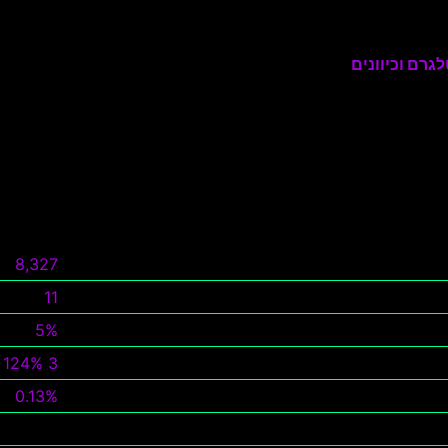
גרם וכיוונים
8,327
11
5%
3 124%
0.13%
צפה