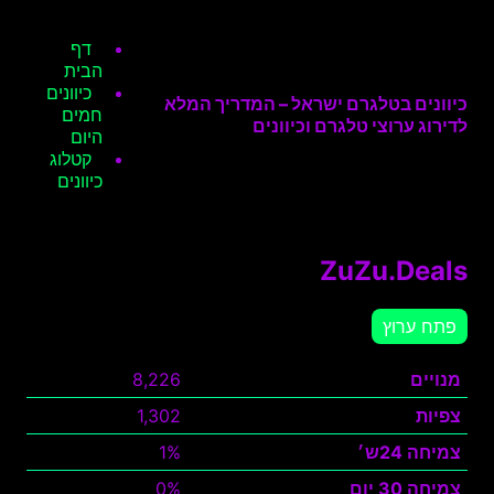
דף
הבית
כיוונים
כיוונים בטלגרם ישראל – המדריך המלא
חמים
לדירוג ערוצי טלגרם וכיוונים
היום
קטלוג
כיוונים
ZuZu.Deals
פתח ערוץ
מנויים
8,226
צפיות
1,302
צמיחה 24ש׳
1%
צמיחה 30 יום
0%