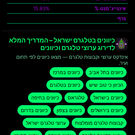
אינגייג׳מנט %
15.83%
גרף
צפה
כיוונים בטלגרם ישראל – המדריך המלא
לדירוג ערוצי טלגרם וכיוונים
אינדקס ערוצי וקבוצות טלגרם — מצאו כיוונים לפי תחום
ועיר.
כיוונים בתל אביב
כיוונים במרכז
הכיוון כי טוב שיש
כיוונים בטלגרם
כיוונים בישראל
טלגראס
כיוונים בחיפה
כיוונים בירושלים
כיוונים בצפון
כיוונים בדרום
קבוצות טלגרם מומלצות
ערוצי טלגרם ישראל