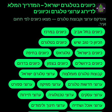
כיוונים בטלגרם ישראל – המדריך המלא
לדירוג ערוצי טלגרם וכיוונים
אינדקס ערוצי וקבוצות טלגרם — מצאו כיוונים לפי תחום
ועיר.
כיוונים בתל אביב
כיוונים במרכז
הכיוון כי טוב שיש
כיוונים בטלגרם
כיוונים בישראל
טלגראס
כיוונים בחיפה
כיוונים בירושלים
כיוונים בצפון
כיוונים בדרום
קבוצות טלגרם מומלצות
ערוצי טלגרם ישראל
ערוצי חדשות טלגרם
ערוצי מוזיקה
ערוצי ספורט
ערוצי עסקים
ערוצי טכנולוגיה
ערוצי תיירות
ערוצי אוכל ושתייה
ערוצי חינוך ולימודים