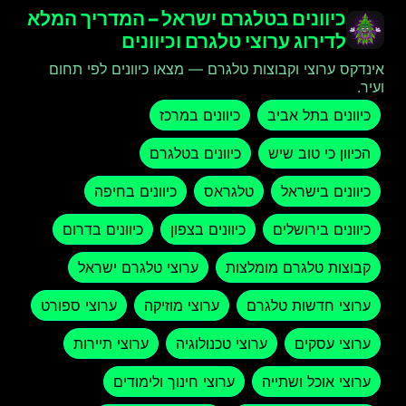
כיוונים בטלגרם ישראל – המדריך המלא
לדירוג ערוצי טלגרם וכיוונים
אינדקס ערוצי וקבוצות טלגרם — מצאו כיוונים לפי תחום
ועיר.
כיוונים בתל אביב
כיוונים במרכז
הכיוון כי טוב שיש
כיוונים בטלגרם
כיוונים בישראל
טלגראס
כיוונים בחיפה
כיוונים בירושלים
כיוונים בצפון
כיוונים בדרום
קבוצות טלגרם מומלצות
ערוצי טלגרם ישראל
ערוצי חדשות טלגרם
ערוצי מוזיקה
ערוצי ספורט
ערוצי עסקים
ערוצי טכנולוגיה
ערוצי תיירות
ערוצי אוכל ושתייה
ערוצי חינוך ולימודים