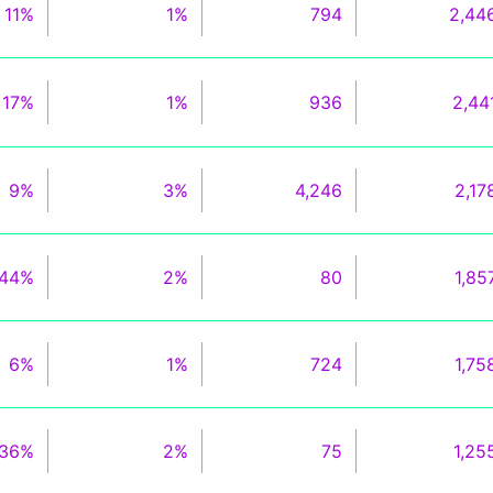
11%
1%
794
2,44
17%
1%
936
2,44
9%
3%
4,246
2,17
44%
2%
80
1,85
6%
1%
724
1,75
36%
2%
75
1,25