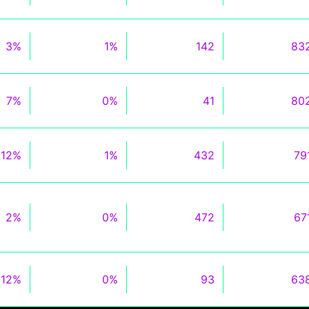
3%
1%
142
83
7%
0%
41
80
112%
1%
432
79
2%
0%
472
67
12%
0%
93
63