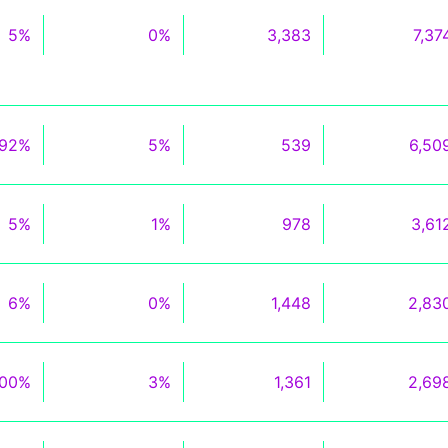
5%
0%
3,383
7,37
92%
5%
539
6,50
5%
1%
978
3,61
6%
0%
1,448
2,83
100%
3%
1,361
2,69