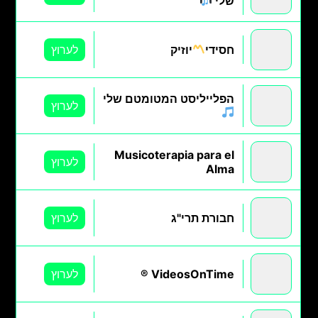
שלי
חסידי
יוזיק
לערוץ
הפלייליסט המטומטם שלי
לערוץ
Musicoterapia para el
לערוץ
Alma
חבורת תרי"ג
לערוץ
VideosOnTime ®
לערוץ