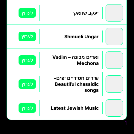
יעקב שוואקי
לערוץ
Shmueli Ungar
לערוץ
ואדים מכונה – Vadim
לערוץ
Mechona
שירים חסידיים יפים-
Beautiful chassidic
לערוץ
songs
Latest Jewish Music
לערוץ
1
2
3
הבא »