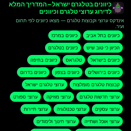
כיוונים בטלגרם ישראל – המדריך המלא
לדירוג ערוצי טלגרם וכיוונים
אינדקס ערוצי וקבוצות טלגרם — מצאו כיוונים לפי תחום
ועיר.
כיוונים בתל אביב
כיוונים במרכז
הכיוון כי טוב שיש
כיוונים בטלגרם
כיוונים בישראל
טלגראס
כיוונים בחיפה
כיוונים בירושלים
כיוונים בצפון
כיוונים בדרום
קבוצות טלגרם מומלצות
ערוצי טלגרם ישראל
ערוצי חדשות טלגרם
ערוצי מוזיקה
ערוצי ספורט
ערוצי עסקים
ערוצי טכנולוגיה
ערוצי תיירות
ערוצי אוכל ושתייה
ערוצי חינוך ולימודים