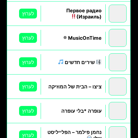
Первое радио
לערוץ
(Израиль)
MusicOnTime ®
לערוץ
שירים חדשים
לערוץ
ציצו – הבית של המוזיקה
לערוץ
עופרה *בלי עופרה
לערוץ
נחמן פילמר – הפלייליסט
לערוץ