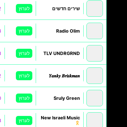
שירים חדשים
לערוץ
2
Radio Olim
לערוץ
8
TLV UNDRGRND
לערוץ
8
𝒀𝒂𝒏𝒌𝒚 𝑩𝒓𝒊𝒔𝒌𝒎𝒂𝒏
לערוץ
2
Sruly Green
לערוץ
0
New Israeli Music
לערוץ
3