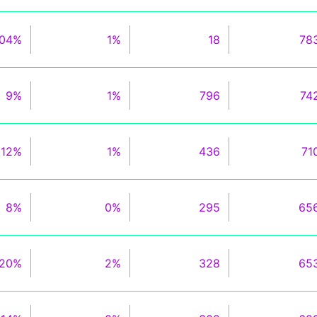
04%
1%
18
78
9%
1%
796
74
12%
1%
436
71
8%
0%
295
65
20%
2%
328
65