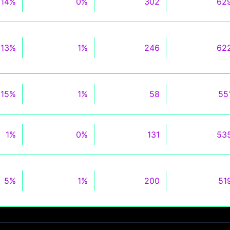
14%
0%
302
62
13%
1%
246
62
15%
1%
58
55
1%
0%
131
53
5%
1%
200
51