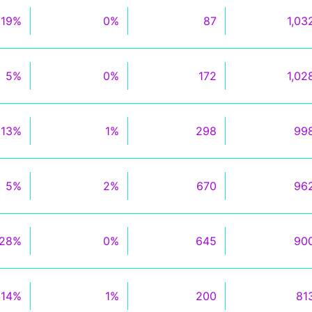
19%
0%
87
1,03
5%
0%
172
1,02
13%
1%
298
99
5%
2%
670
96
28%
0%
645
90
14%
1%
200
81