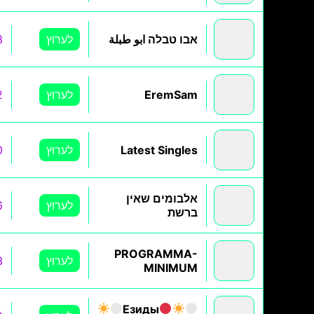
אבו טבלה ابو طبلة
לערוץ
3
EremSam
לערוץ
2
Latest Singles
לערוץ
0
אלבומים שאין
לערוץ
6
ברשת
PROGRAMMA-
לערוץ
3
MINIMUM
Езиды