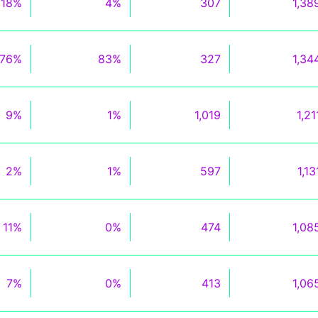
18%
4%
307
1,38
76%
83%
327
1,34
9%
1%
1,019
1,21
2%
1%
597
1,13
11%
0%
474
1,08
7%
0%
413
1,06